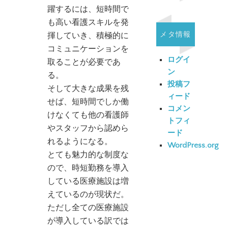
躍するには、短時間で
も高い看護スキルを発
メタ情報
揮していき、積極的に
コミュニケーションを
ログイ
取ることが必要であ
ン
る。
投稿フ
そして大きな成果を残
ィード
せば、短時間でしか働
コメン
けなくても他の看護師
トフィ
やスタッフから認めら
ード
れるようになる。
WordPress.org
とても魅力的な制度な
ので、時短勤務を導入
している医療施設は増
えているのが現状だ。
ただし全ての医療施設
が導入している訳では