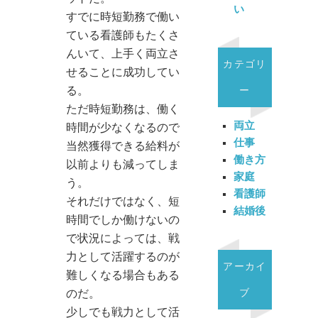
い
すでに時短勤務で働い
ている看護師もたくさ
んいて、上手く両立さ
カテゴリ
せることに成功してい
る。
ー
ただ時短勤務は、働く
両立
時間が少なくなるので
仕事
当然獲得できる給料が
働き方
以前よりも減ってしま
家庭
う。
看護師
それだけではなく、短
結婚後
時間でしか働けないの
で状況によっては、戦
力として活躍するのが
アーカイ
難しくなる場合もある
ブ
のだ。
少しでも戦力として活